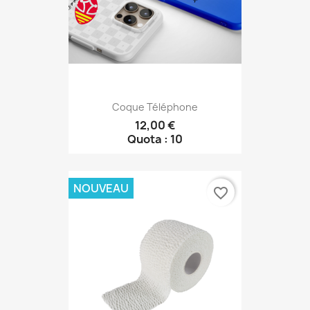
Coque Téléphone
12,00 €
Quota : 10
NOUVEAU
favorite_border