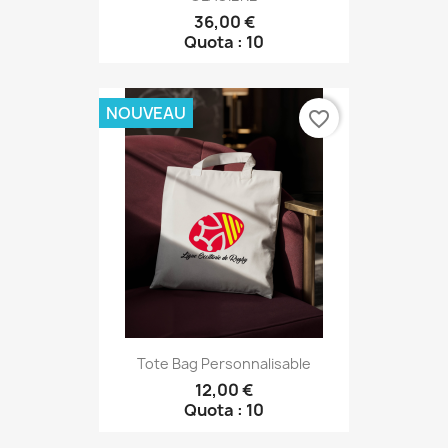
36,00 €
Quota : 10
NOUVEAU
favorite_border
Tote Bag Personnalisable
12,00 €
Quota : 10