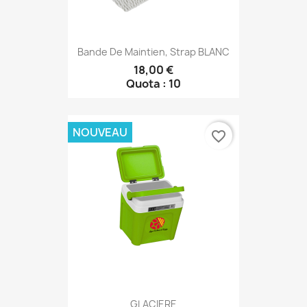
Bande De Maintien, Strap BLANC
18,00 €
Quota : 10
NOUVEAU
favorite_border
GLACIERE