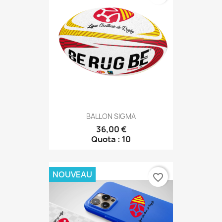
BALLON SIGMA
36,00 €
Quota : 10
NOUVEAU
favorite_border